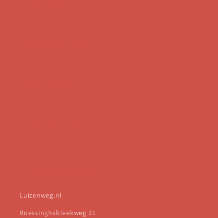
Herroepingsrecht
Retourbeleid
Contactformulier
Contactgegevens
Luizenweg.nl
Roessinghsbleekweg 21