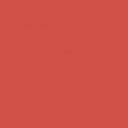
Contactformulier
Klantenservice Luizenweg
Over Luizenweg
Alg. Voorwaarden
Privacybeleid